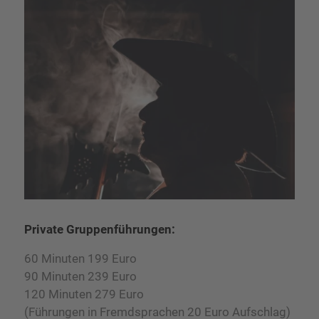
Private Gruppenführungen:
60 Minuten 199 Euro
90 Minuten 239 Euro
120 Minuten 279 Euro​
(Führungen in Fremdsprachen 20 Euro Aufschlag)